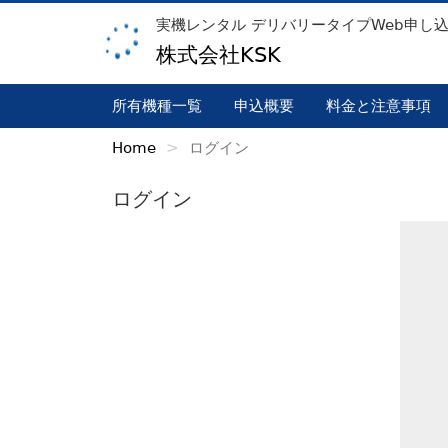
実機レンタル デリバリータイプWeb申し
株式会社KSK
所有機種一覧
申込概要
料金と注意事項
Home
ログイン
ログイン